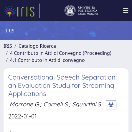
IRIS
IRIS
Catalogo Ricerca
4 Contributo in Atti di Convegno (Proceeding)
4.1 Contributo in Atti di convegno
Conversational Speech Separation:
an Evaluation Study for Streaming
Applications
Morrone G.
;
Cornell S.
;
Squartini S.
2022-01-01