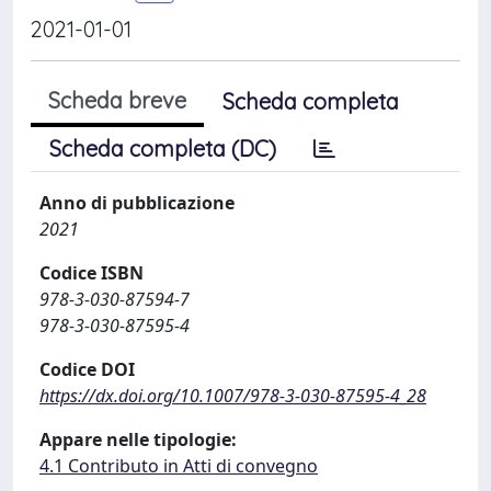
2021-01-01
Scheda breve
Scheda completa
Scheda completa (DC)
Anno di pubblicazione
2021
Codice ISBN
978-3-030-87594-7
978-3-030-87595-4
Codice DOI
https://dx.doi.org/10.1007/978-3-030-87595-4_28
Appare nelle tipologie:
4.1 Contributo in Atti di convegno