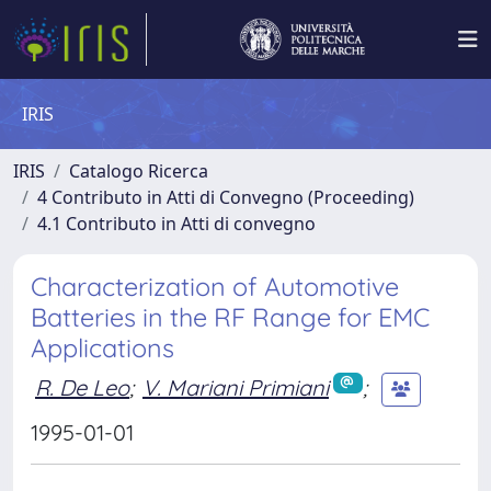
IRIS
IRIS
Catalogo Ricerca
4 Contributo in Atti di Convegno (Proceeding)
4.1 Contributo in Atti di convegno
Characterization of Automotive
Batteries in the RF Range for EMC
Applications
R. De Leo
;
V. Mariani Primiani
;
1995-01-01