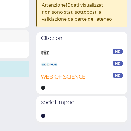
Attenzione! I dati visualizzati
non sono stati sottoposti a
validazione da parte dell'ateneo
Citazioni
ND
ND
ND
social impact