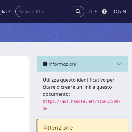
glia
IT
LOGIN
Informazioni
Utilizza questo identificativo per
citare o creare un link a questo
documento:
https://hdl.handle.net/11566/3097
56
Attenzione