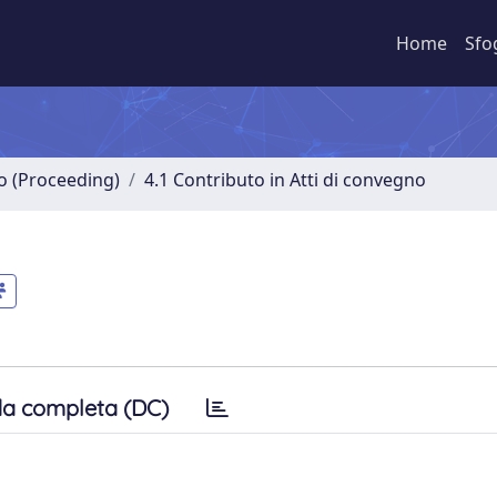
Home
Sfo
no (Proceeding)
4.1 Contributo in Atti di convegno
a completa (DC)