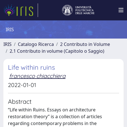
IRIS
IRIS
Catalogo Ricerca
2 Contributo in Volume
2.1 Contributo in volume (Capitolo o Saggio)
Life within ruins
francesco chiacchiera
2022-01-01
Abstract
“Life within Ruins. Essays on architecture
restoration theory” is a collection of articles
regarding contemporary problems in the