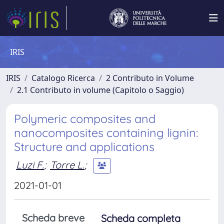
IRIS
IRIS
Catalogo Ricerca
2 Contributo in Volume
2.1 Contributo in volume (Capitolo o Saggio)
Polymeric composites and
nanocomposites containing lignin:
Structure and applications
Luzi F.
;
Torre L.
;
2021-01-01
Scheda breve
Scheda completa