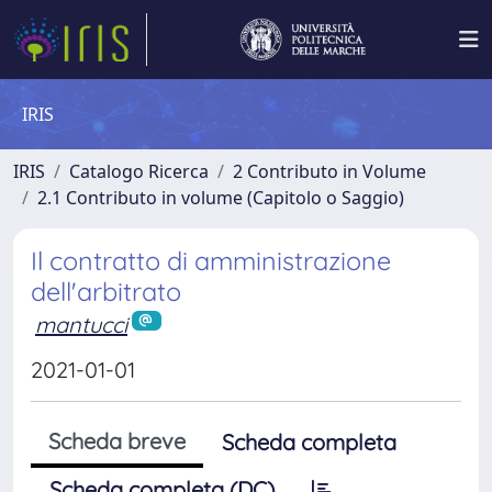
IRIS
IRIS
Catalogo Ricerca
2 Contributo in Volume
2.1 Contributo in volume (Capitolo o Saggio)
Il contratto di amministrazione
dell'arbitrato
mantucci
2021-01-01
Scheda breve
Scheda completa
Scheda completa (DC)