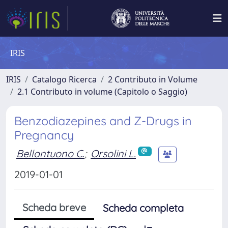
IRIS
IRIS
Catalogo Ricerca
2 Contributo in Volume
2.1 Contributo in volume (Capitolo o Saggio)
Benzodiazepines and Z-Drugs in
Pregnancy
Bellantuono C.
;
Orsolini L.
2019-01-01
Scheda breve
Scheda completa