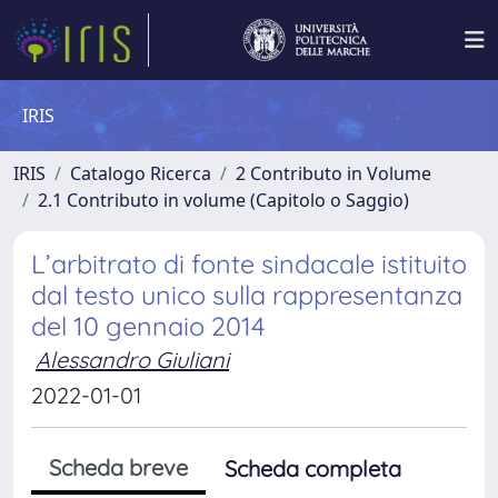
IRIS
IRIS
Catalogo Ricerca
2 Contributo in Volume
2.1 Contributo in volume (Capitolo o Saggio)
L’arbitrato di fonte sindacale istituito
dal testo unico sulla rappresentanza
del 10 gennaio 2014
Alessandro Giuliani
2022-01-01
Scheda breve
Scheda completa