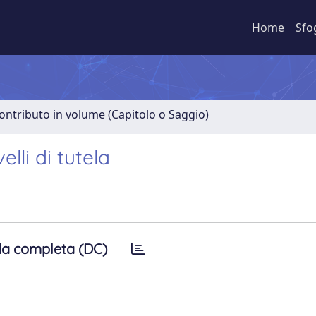
Home
Sfo
ontributo in volume (Capitolo o Saggio)
lli di tutela
a completa (DC)