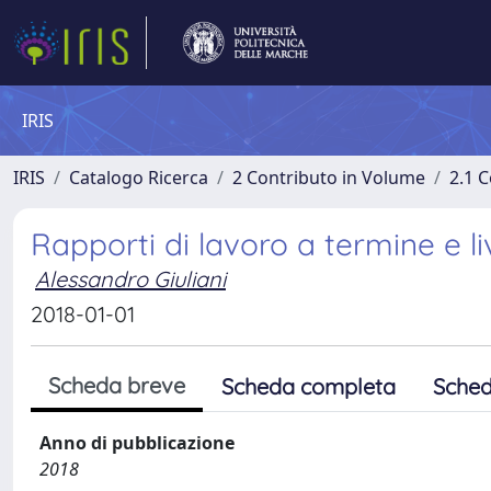
IRIS
IRIS
Catalogo Ricerca
2 Contributo in Volume
2.1 C
Rapporti di lavoro a termine e live
Alessandro Giuliani
2018-01-01
Scheda breve
Scheda completa
Sched
Anno di pubblicazione
2018