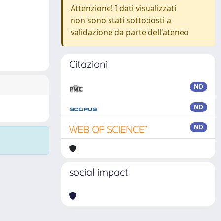
Attenzione! I dati visualizzati
non sono stati sottoposti a
validazione da parte dell'ateneo
Citazioni
ND
ND
ND
social impact