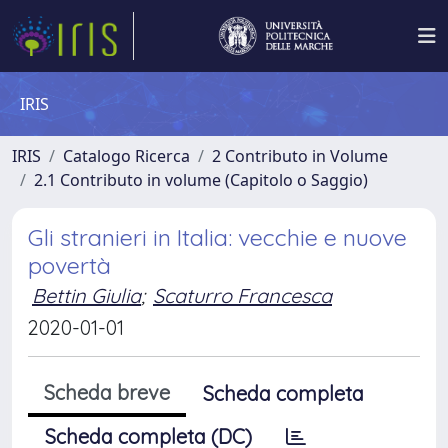
IRIS
IRIS
Catalogo Ricerca
2 Contributo in Volume
2.1 Contributo in volume (Capitolo o Saggio)
Gli stranieri in Italia: vecchie e nuove
povertà
Bettin Giulia
;
Scaturro Francesca
2020-01-01
Scheda breve
Scheda completa
Scheda completa (DC)