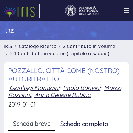
IRIS
IRIS
Catalogo Ricerca
2 Contributo in Volume
2.1 Contributo in volume (Capitolo o Saggio)
POZZALLO. CITTÀ COME (NOSTRO)
AUTORITRATTO
Gianluigi Mondaini
;
Paolo Bonvini
;
Marco
Rosciani
;
Anna Celeste Rubino
2019-01-01
Scheda breve
Scheda completa