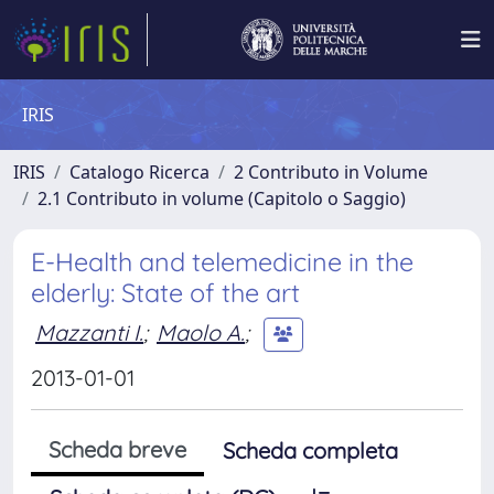
IRIS
IRIS
Catalogo Ricerca
2 Contributo in Volume
2.1 Contributo in volume (Capitolo o Saggio)
E-Health and telemedicine in the
elderly: State of the art
Mazzanti I.
;
Maolo A.
;
2013-01-01
Scheda breve
Scheda completa