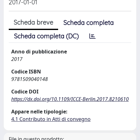
2017-01-01
Scheda breve
Scheda completa
Scheda completa (DC)
Anno di pubblicazione
2017
Codice ISBN
9781509040148
Codice DOI
https://dx.doi.org/10.1109/ICCE-Berlin.2017.8210610
Appare nelle tipologie:
4.1 Contributo in Atti di convegno
File in questo prodotto: