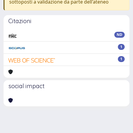
sottoposti a validazione da parte dell'ateneo
Citazioni
ND
1
1
social impact