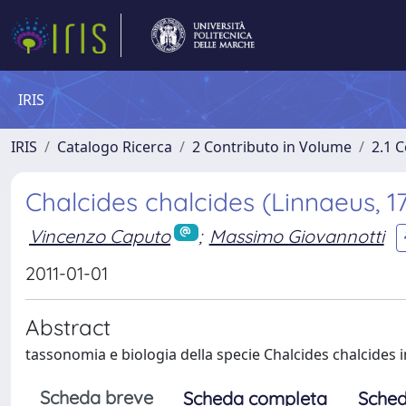
IRIS
IRIS
Catalogo Ricerca
2 Contributo in Volume
2.1 C
Chalcides chalcides (Linnaeus, 1
Vincenzo Caputo
;
Massimo Giovannotti
2011-01-01
Abstract
tassonomia e biologia della specie Chalcides chalcides in
Scheda breve
Scheda completa
Sched