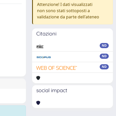
Attenzione! I dati visualizzati
non sono stati sottoposti a
validazione da parte dell'ateneo
Citazioni
ND
ND
ND
social impact