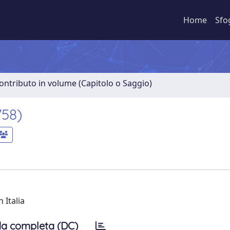
Home
Sfo
ontributo in volume (Capitolo o Saggio)
758)
 Italia
a completa (DC)