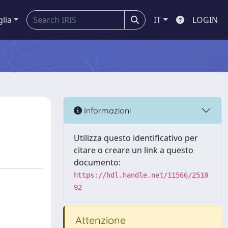
glia
IT
LOGIN
Informazioni
Utilizza questo identificativo per
citare o creare un link a questo
documento:
https://hdl.handle.net/11566/2518
92
Attenzione