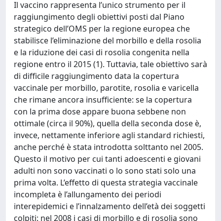
Il vaccino rappresenta l’unico strumento per il
raggiungimento degli obiettivi posti dal Piano
strategico dell’OMS per la regione europea che
stabilisce l’eliminazione del morbillo e della rosolia
e la riduzione dei casi di rosolia congenita nella
regione entro il 2015 (1). Tuttavia, tale obiettivo sarà
di difficile raggiungimento data la copertura
vaccinale per morbillo, parotite, rosolia e varicella
che rimane ancora insufficiente: se la copertura
con la prima dose appare buona sebbene non
ottimale (circa il 90%), quella della seconda dose è,
invece, nettamente inferiore agli standard richiesti,
anche perché è stata introdotta solttanto nel 2005.
Questo il motivo per cui tanti adoescenti e giovani
adulti non sono vaccinati o lo sono stati solo una
prima volta. L’effetto di questa strategia vaccinale
incompleta è l’allungamento dei periodi
interepidemici e l’innalzamento dell’età dei soggetti
colpiti: nel 2008 i casi di morbillo e di rosolia sono