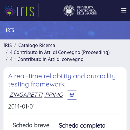
IRIS
IRIS
Catalogo Ricerca
4 Contributo in Atti di Convegno (Proceeding)
4.1 Contributo in Atti di convegno
A real-time reliability and durability
testing framework
ZINGARETTI, PRIMO
2014-01-01
Scheda breve
Scheda completa