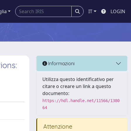
glia
IT
LOGIN
ions:
Informazioni
Utilizza questo identificativo per
citare o creare un link a questo
documento:
https://hdl.handle.net/11566/1380
64
Attenzione