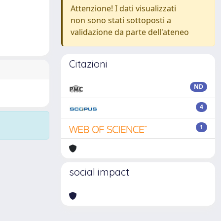
Attenzione! I dati visualizzati
non sono stati sottoposti a
validazione da parte dell'ateneo
Citazioni
ND
4
1
social impact