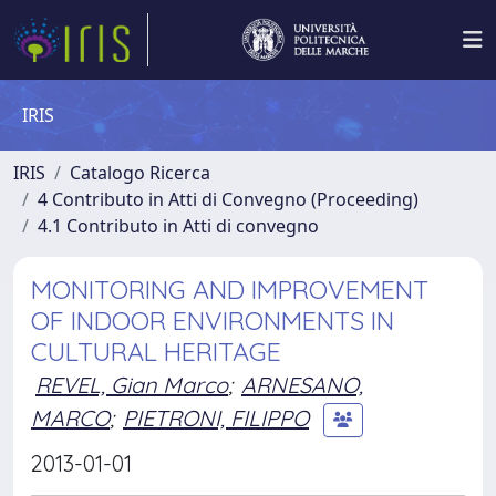
IRIS
IRIS
Catalogo Ricerca
4 Contributo in Atti di Convegno (Proceeding)
4.1 Contributo in Atti di convegno
MONITORING AND IMPROVEMENT
OF INDOOR ENVIRONMENTS IN
CULTURAL HERITAGE
REVEL, Gian Marco
;
ARNESANO,
MARCO
;
PIETRONI, FILIPPO
2013-01-01