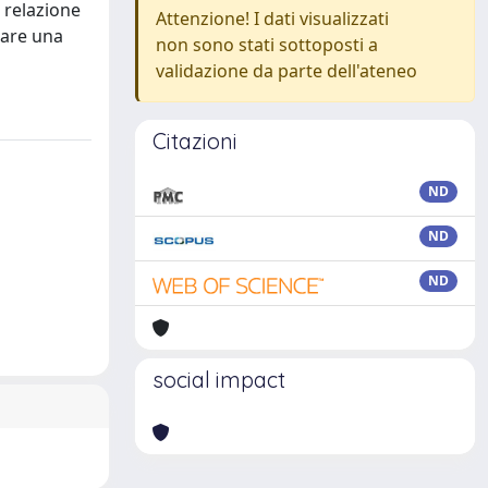
n relazione
Attenzione! I dati visualizzati
eare una
non sono stati sottoposti a
validazione da parte dell'ateneo
Citazioni
ND
ND
ND
social impact