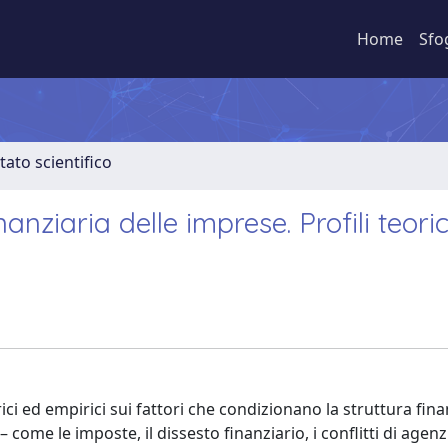
Home
Sfo
tato scientifico
anziaria delle imprese. Profili teoric
orici ed empirici sui fattori che condizionano la struttura fina
come le imposte, il dissesto finanziario, i conflitti di agenzi