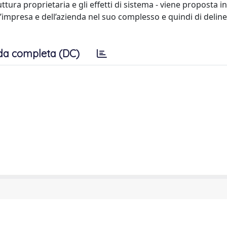
tura proprietaria e gli effetti di sistema - viene proposta i
ell’impresa e dell’azienda nel suo complesso e quindi di delin
da completa (DC)