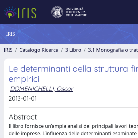
IRIS
IRIS
Catalogo Ricerca
3 Libro
3.1 Monografia o trat
Le determinanti della struttura fin
empirici
DOMENICHELLI, Oscar
2013-01-01
Abstract
Il libro fornisce un’ampia analisi dei principali lavori te
delle imprese. L’influenza delle determinanti esaminate – 