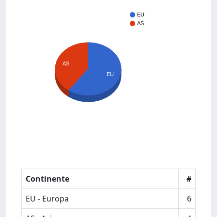
EU
AS
AS
EU
Continente
#
EU - Europa
6