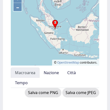
–
©
OpenStreetMap
contributors.
Macroarea
Nazione
Città
Tempo
Salva come PNG
Salva come JPEG