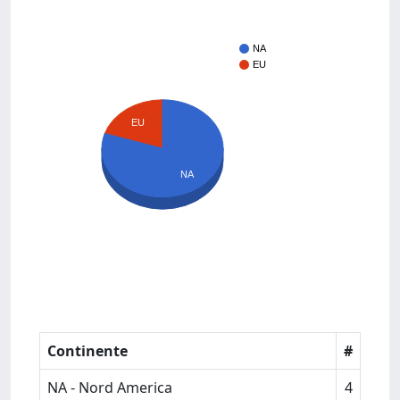
NA
EU
EU
NA
Continente
#
NA - Nord America
4