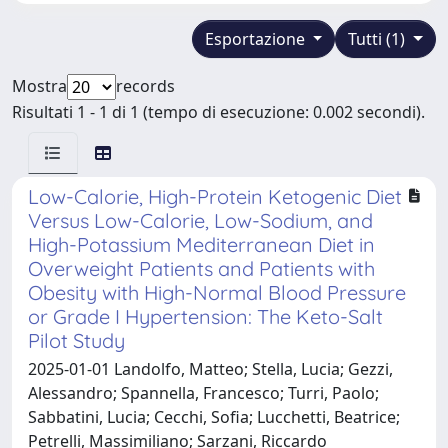
Esportazione
Tutti (1)
Mostra
records
Risultati 1 - 1 di 1 (tempo di esecuzione: 0.002 secondi).
Low-Calorie, High-Protein Ketogenic Diet
Versus Low-Calorie, Low-Sodium, and
High-Potassium Mediterranean Diet in
Overweight Patients and Patients with
Obesity with High-Normal Blood Pressure
or Grade I Hypertension: The Keto-Salt
Pilot Study
2025-01-01 Landolfo, Matteo; Stella, Lucia; Gezzi,
Alessandro; Spannella, Francesco; Turri, Paolo;
Sabbatini, Lucia; Cecchi, Sofia; Lucchetti, Beatrice;
Petrelli, Massimiliano; Sarzani, Riccardo