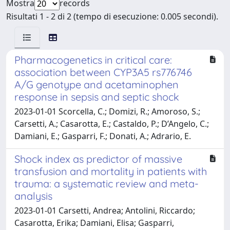
Mostra
records
Risultati 1 - 2 di 2 (tempo di esecuzione: 0.005 secondi).
Pharmacogenetics in critical care:
association between CYP3A5 rs776746
A/G genotype and acetaminophen
response in sepsis and septic shock
2023-01-01 Scorcella, C.; Domizi, R.; Amoroso, S.;
Carsetti, A.; Casarotta, E.; Castaldo, P.; D’Angelo, C.;
Damiani, E.; Gasparri, F.; Donati, A.; Adrario, E.
Shock index as predictor of massive
transfusion and mortality in patients with
trauma: a systematic review and meta-
analysis
2023-01-01 Carsetti, Andrea; Antolini, Riccardo;
Casarotta, Erika; Damiani, Elisa; Gasparri,