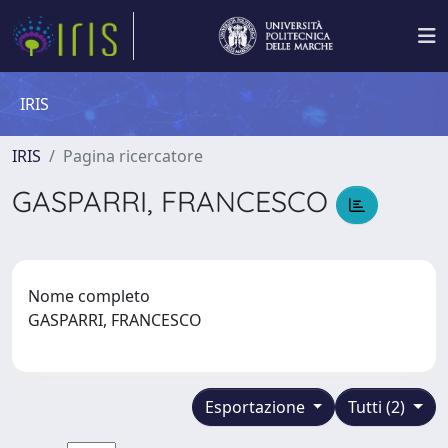
IRIS
IRIS
Pagina ricercatore
GASPARRI, FRANCESCO
Nome completo
GASPARRI, FRANCESCO
Esportazione
Tutti (2)