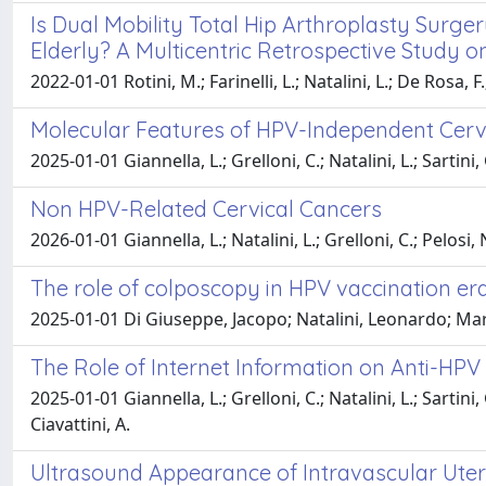
Is Dual Mobility Total Hip Arthroplasty Sur
Elderly? A Multicentric Retrospective Study o
2022-01-01 Rotini, M.; Farinelli, L.; Natalini, L.; De Rosa, F
Molecular Features of HPV-Independent Cerv
2025-01-01 Giannella, L.; Grelloni, C.; Natalini, L.; Sartini, 
Non HPV-Related Cervical Cancers
2026-01-01 Giannella, L.; Natalini, L.; Grelloni, C.; Pelosi, N
The role of colposcopy in HPV vaccination er
2025-01-01 Di Giuseppe, Jacopo; Natalini, Leonardo; Marzo
The Role of Internet Information on Anti-H
2025-01-01 Giannella, L.; Grelloni, C.; Natalini, L.; Sartini, 
Ciavattini, A.
Ultrasound Appearance of Intravascular Ute