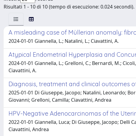
Risultati 1 - 10 di 10 (tempo di esecuzione: 0.024 secondi).
A misleading case of Müllerian anomaly: fib
2024-01-01 Giannella, L.; Natalini, L.; Ciavattini, A.
Atypical Endometrial Hyperplasia and Concur
2024-01-01 Giannella, L.; Grelloni, C.; Bernardi, M.; Cicoli, C
Ciavattini, A.
Diagnosis, treatment and clinical outcomes o
2025-01-01 Di Giuseppe, Jacopo; Natalini, Leonardo; Bordi
Giovanni; Grelloni, Camilla; Ciavattini, Andrea
HPV-Negative Adenocarcinomas of the Uterine 
2022-01-01 Giannella, Luca; Di Giuseppe, Jacopo; Delli Ca
Ciavattini, Andrea