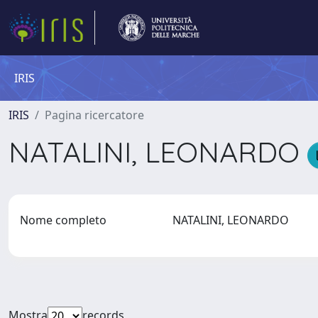
IRIS
IRIS
Pagina ricercatore
NATALINI, LEONARDO
Nome completo
NATALINI, LEONARDO
Mostra
records