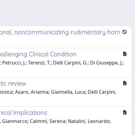
ctional, noncommunicating rudimentary horn
llenging Clinical Condition
 Petrucci, J.; Terenzi, T.; Delli Carpini, G.; Di Giuseppe, J.;
tic review
ssica; Asaro, Arianna; Giannella, Luca; Delli Carpini,
ical Implications
ini, Gianmarco; Caimmi, Serena; Natalini, Leonardo;