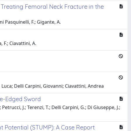
 Treating Femoral Neck Fracture in the
ini Pasquinelli, F.; Gigante, A.
 F.; Ciavattini, A.
Luca; Delli Carpini, Giovanni; Ciavattini, Andrea
ble-Edged Sword
 Petrucci, J.; Terenzi, T.; Delli Carpini, G.; Di Giuseppe, J.;
t Potential (STUMP): A Case Report