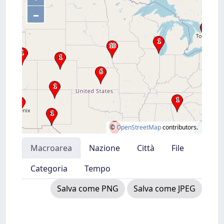
–
©
OpenStreetMap
contributors.
Macroarea
Nazione
Città
File
Categoria
Tempo
Salva come PNG
Salva come JPEG