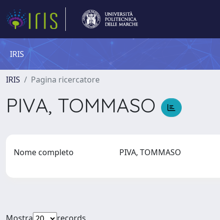
IRIS
IRIS
Pagina ricercatore
PIVA, TOMMASO
Nome completo
PIVA, TOMMASO
Mostra
records