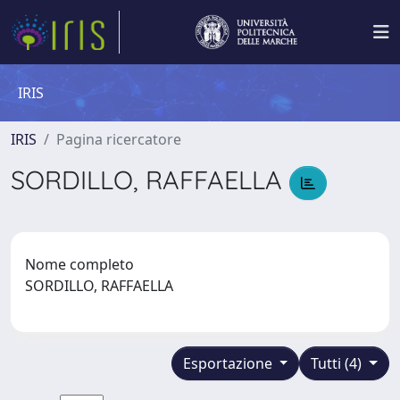
IRIS
IRIS
Pagina ricercatore
SORDILLO, RAFFAELLA
Nome completo
SORDILLO, RAFFAELLA
Esportazione
Tutti (4)