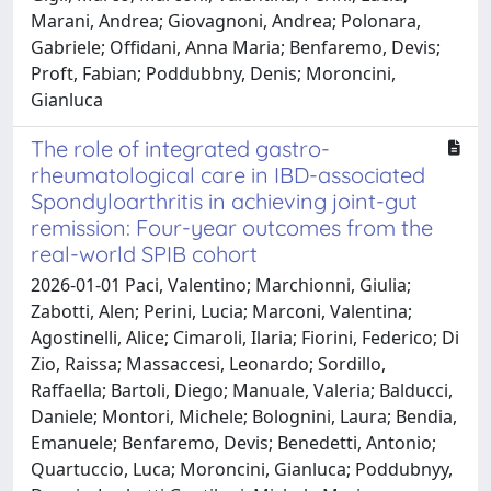
Marani, Andrea; Giovagnoni, Andrea; Polonara,
Gabriele; Offidani, Anna Maria; Benfaremo, Devis;
Proft, Fabian; Poddubbny, Denis; Moroncini,
Gianluca
The role of integrated gastro-
rheumatological care in IBD-associated
Spondyloarthritis in achieving joint-gut
remission: Four-year outcomes from the
real-world SPIB cohort
2026-01-01 Paci, Valentino; Marchionni, Giulia;
Zabotti, Alen; Perini, Lucia; Marconi, Valentina;
Agostinelli, Alice; Cimaroli, Ilaria; Fiorini, Federico; Di
Zio, Raissa; Massaccesi, Leonardo; Sordillo,
Raffaella; Bartoli, Diego; Manuale, Valeria; Balducci,
Daniele; Montori, Michele; Bolognini, Laura; Bendia,
Emanuele; Benfaremo, Devis; Benedetti, Antonio;
Quartuccio, Luca; Moroncini, Gianluca; Poddubnyy,