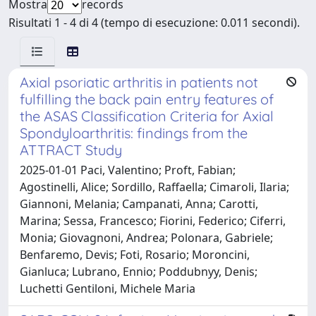
Mostra
records
Risultati 1 - 4 di 4 (tempo di esecuzione: 0.011 secondi).
Axial psoriatic arthritis in patients not
fulfilling the back pain entry features of
the ASAS Classification Criteria for Axial
Spondyloarthritis: findings from the
ATTRACT Study
2025-01-01 Paci, Valentino; Proft, Fabian;
Agostinelli, Alice; Sordillo, Raffaella; Cimaroli, Ilaria;
Giannoni, Melania; Campanati, Anna; Carotti,
Marina; Sessa, Francesco; Fiorini, Federico; Ciferri,
Monia; Giovagnoni, Andrea; Polonara, Gabriele;
Benfaremo, Devis; Foti, Rosario; Moroncini,
Gianluca; Lubrano, Ennio; Poddubnyy, Denis;
Luchetti Gentiloni, Michele Maria