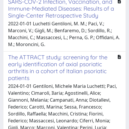
SARS-COV-2 Infection, Vaccination, and
Immune-Mediated Diseases: Results of a
Single-Center Retrospective Study
2022-01-01 Luchetti Gentiloni, M. M.; Paci, V.;
Marconi, V.; Gigli, M.; Benfaremo, D.; Sordillo, R.;
Macchini, C.; Massaccesi, L.; Perna, G. P.; Offidani, A.
M.; Moroncini, G.
The ATTRACT study: screening for the
early identification of axial psoriatic
arthritis in a cohort of Italian psoriatic
patients
2024-01-01 Gentiloni, Michele Maria Luchetti; Paci,
Valentino; Cimaroli, Ilaria; Agostinelli, Alice;
Giannoni, Melania; Campanati, Anna; Diotallevi,
Federico; Carotti, Marina; Sessa, Francesco;
Sordillo, Raffaella; Macchini, Cristina; Fiorini,
Federico; Massaccesi, Leonardo; Ciferri, Monia;
Gigli, Marco; Marconi, Valentina; Perini, Lucia;