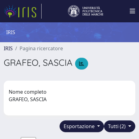
IRIS
IRIS
Pagina ricercatore
GRAFEO, SASCIA
Nome completo
GRAFEO, SASCIA
Esportazione
Tutti (2)