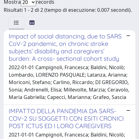
Mostra
records
Risultati 1 - 2 di 2 (tempo di esecuzione: 0.007 secondi).
Impact of social distancing, due to SARS
CoV-2 pandemic, on chronic stroke
subjects’ disability and caregivers’
burden: A cross- sectional cohort study
2022-01-01 Campignoli, Francesca; Baldini, Nicolò;
Lombardo, LORENZO PASQUALE; Latanza, Arianna;
Moriconi, Stefano; Carlino, Riccardo; DI GREGORIO,
Sonia; Andrenelli, Elisa; Millevolte, Marzia; Ceravolo,
Maria Gabriella; Capecci, Marianna; Grafeo, Sascia
IMPATTO DELLA PANDEMIA DA SARS-
COV-2 SU SOGGETTI CON ESITI CRONICI
POST ICTUS ED I LORO CAREGIVERS
2021-01-01 Campignoli, Francesca; Baldini, Nicolò;