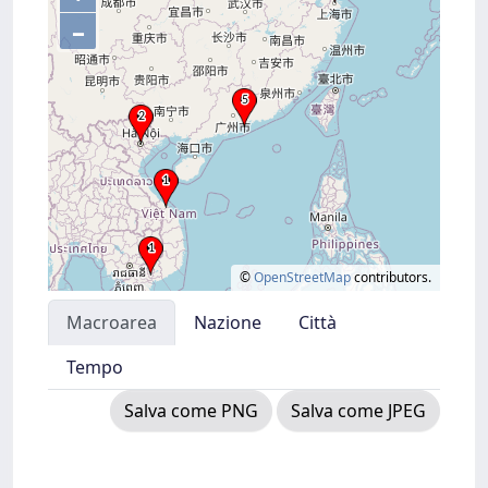
–
©
OpenStreetMap
contributors.
Macroarea
Nazione
Città
Tempo
Salva come PNG
Salva come JPEG