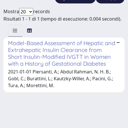
Mostra
records
Risultati 1 - 1 di 1 (tempo di esecuzione: 0.004 secondi).
Model-Based Assessment of Hepatic and
Extrahepatic Insulin Clearance from
Short Insulin-Modified IVGTT in Women
with a History of Gestational Diabetes
2021-01-01 Piersanti, A.; Abdul Rahman, N. H. B.;
Gobl, C.; Burattini, L.; Kautzky-Willer, A.; Pacini, G.;
Tura, A.; Morettini, M.