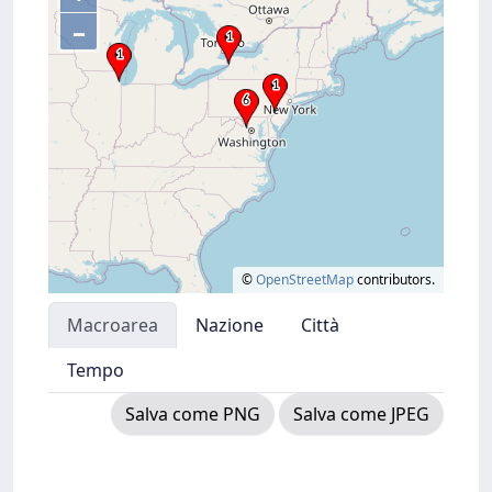
–
©
OpenStreetMap
contributors.
Macroarea
Nazione
Città
Tempo
Salva come PNG
Salva come JPEG