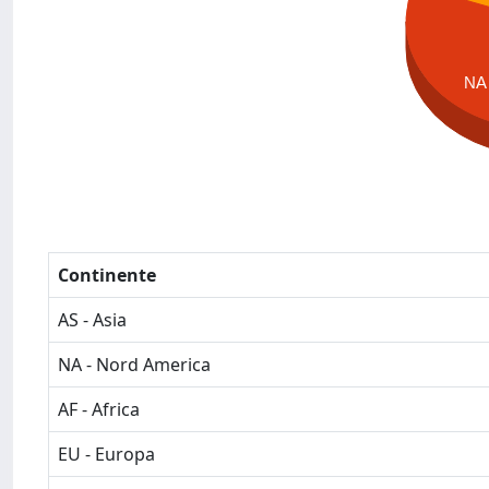
NA
Continente
AS - Asia
NA - Nord America
AF - Africa
EU - Europa