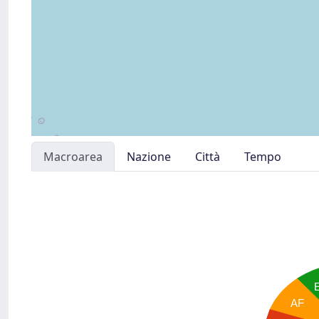
Macroarea
Nazione
Città
Tempo
AF