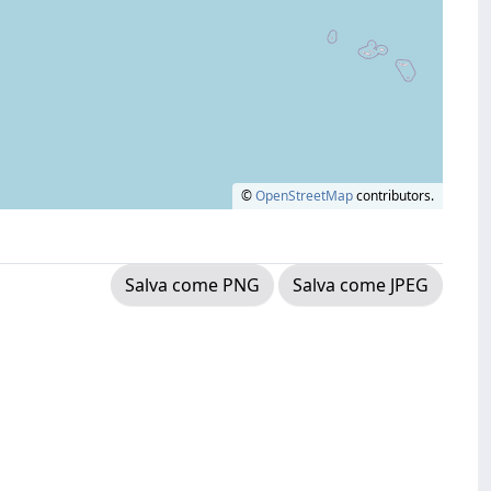
©
OpenStreetMap
contributors.
Salva come PNG
Salva come JPEG