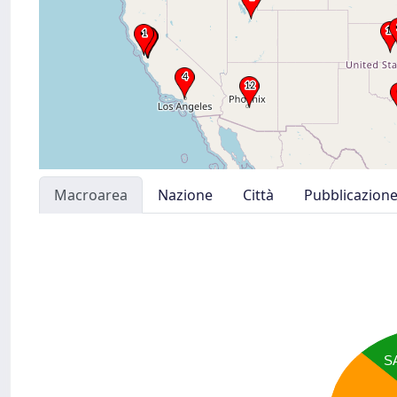
Macroarea
Nazione
Città
Pubblicazion
S