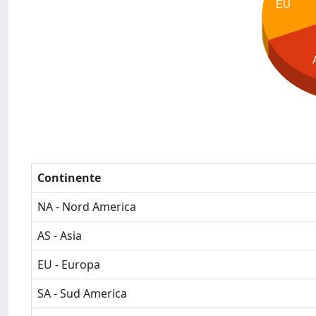
EU
Continente
NA - Nord America
AS - Asia
EU - Europa
SA - Sud America