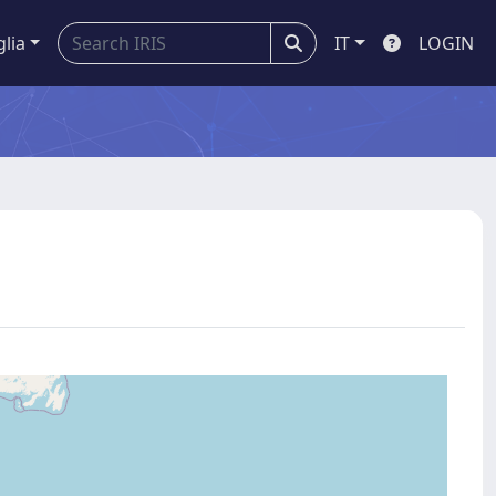
glia
IT
LOGIN