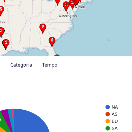
e
Categoria
Tempo
NA
AS
A
EU
SA