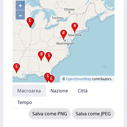
+
–
©
OpenStreetMap
contributors.
Macroarea
Nazione
Città
Tempo
Salva come PNG
Salva come JPEG