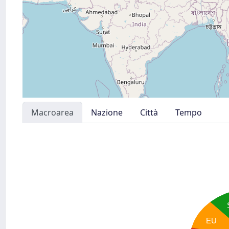
Macroarea
Nazione
Città
Tempo
EU