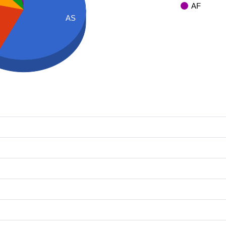
AF
AS