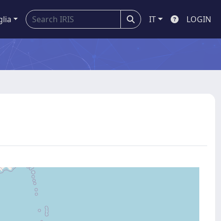
glia
IT
LOGIN