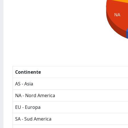
NA
Continente
AS - Asia
NA - Nord America
EU - Europa
SA - Sud America