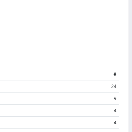
#
24
9
4
4