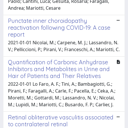
Paolo; Cantini, Luca; Gesuita, Rosaria; Faragalli,
Andrea; Mariotti, Cesare
Punctate inner choroidopathy
reactivation following COVID-19: A case
report
2021-01-01 Nicolai, M.; Carpene, M. J.; Lassandro, N.
V.; Pelliccioni, P.; Pirani, V.; Franceschi, A.; Mariotti, C.
Quantification of Carbonic Anhydrase
Inhibitors and Metabolites in Urine and
Hair of Patients and Their Relatives
2022-01-01 Lo Faro, A. F.; Tini, A.; Bambagiotti, G.;
Pirani, F.; Faragalli, A.; Carle, F.; Pacella, E.; Ceka, A.;
Moretti, M.; Gottardi, M.; Lassandro, N. V.; Nicolai,
M.; Lupidi, M.; Mariotti, C.; Busardo, F. P.; Carlier, J.
Retinal obliterative vasculitis associated
to contralateral retinal