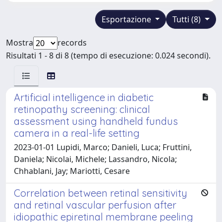
Esportazione
Tutti (8)
Mostra
records
Risultati 1 - 8 di 8 (tempo di esecuzione: 0.024 secondi).
Artificial intelligence in diabetic
retinopathy screening: clinical
assessment using handheld fundus
camera in a real-life setting
2023-01-01 Lupidi, Marco; Danieli, Luca; Fruttini,
Daniela; Nicolai, Michele; Lassandro, Nicola;
Chhablani, Jay; Mariotti, Cesare
Correlation between retinal sensitivity
and retinal vascular perfusion after
idiopathic epiretinal membrane peeling