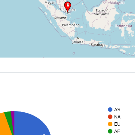
AS
NA
EU
AF