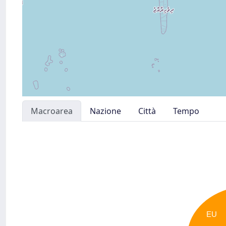
Macroarea
Nazione
Città
Tempo
EU