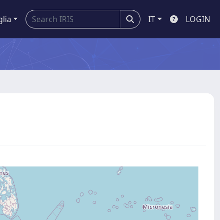
glia
IT
LOGIN