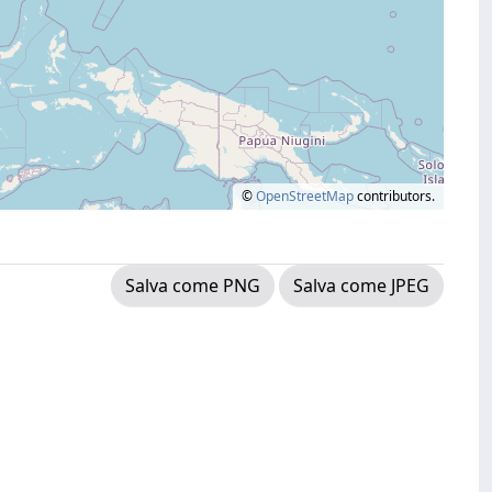
©
OpenStreetMap
contributors.
Salva come PNG
Salva come JPEG