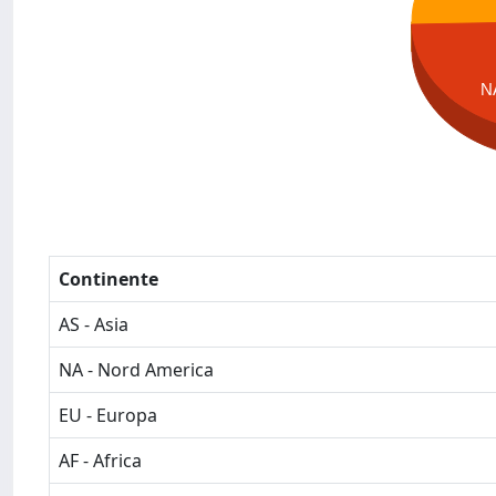
N
Continente
AS - Asia
NA - Nord America
EU - Europa
AF - Africa