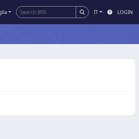
glia
IT
LOGIN