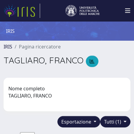
IRIS
IRIS
Pagina ricercatore
TAGLIARO, FRANCO
Nome completo
TAGLIARO, FRANCO
Esportazione
Tutti (1)