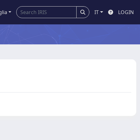
glia
IT
LOGIN