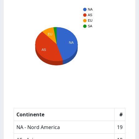
NA
AS
EU
SA
EU
NA
AS
Continente
#
NA - Nord America
19