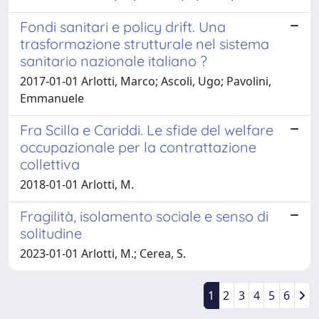
Fondi sanitari e policy drift. Una
trasformazione strutturale nel sistema
sanitario nazionale italiano ?
2017-01-01 Arlotti, Marco; Ascoli, Ugo; Pavolini,
Emmanuele
Fra Scilla e Cariddi. Le sfide del welfare
occupazionale per la contrattazione
collettiva
2018-01-01 Arlotti, M.
Fragilità, isolamento sociale e senso di
solitudine
2023-01-01 Arlotti, M.; Cerea, S.
1
2
3
4
5
6