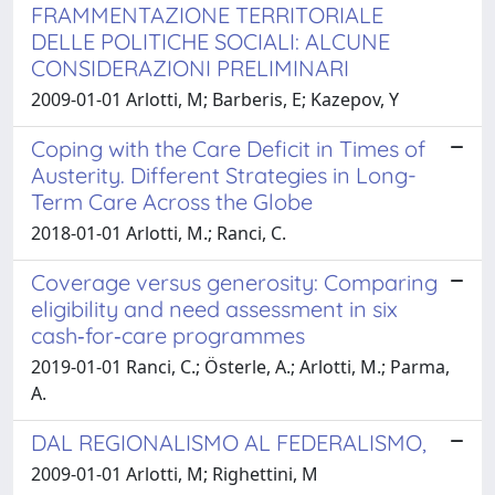
FRAMMENTAZIONE TERRITORIALE
DELLE POLITICHE SOCIALI: ALCUNE
CONSIDERAZIONI PRELIMINARI
2009-01-01 Arlotti, M; Barberis, E; Kazepov, Y
Coping with the Care Deficit in Times of
Austerity. Different Strategies in Long-
Term Care Across the Globe
2018-01-01 Arlotti, M.; Ranci, C.
Coverage versus generosity: Comparing
eligibility and need assessment in six
cash‐for‐care programmes
2019-01-01 Ranci, C.; Österle, A.; Arlotti, M.; Parma,
A.
DAL REGIONALISMO AL FEDERALISMO,
2009-01-01 Arlotti, M; Righettini, M