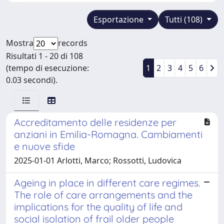
Esportazione
Tutti (108)
Mostra
records
Risultati 1 - 20 di 108
(tempo di esecuzione:
1
2
3
4
5
6
0.03 secondi).
Accreditamento delle residenze per
anziani in Emilia-Romagna. Cambiamenti
e nuove sfide
2025-01-01 Arlotti, Marco; Rossotti, Ludovica
Ageing in place in different care regimes.
The role of care arrangements and the
implications for the quality of life and
social isolation of frail older people