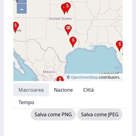
–
©
OpenStreetMap
contributors.
Macroarea
Nazione
Città
Tempo
Salva come PNG
Salva come JPEG