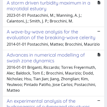
A storm driven turbidity maximum in a
microtidal estuary
2023-01-01 Postacchini, M.; Manning, A. J.;
Calantoni, J.; Smith, J. P.; Brocchini, M.
A wave-by-wave analysis for the
evaluation of the breaking-wave celerity
2014-01-01 Postacchini, Matteo; Brocchini, Maurizio
Advances in numerical modelling of
swash zone dynamics
2016-01-01 Briganti, Riccardo; Torres Freyermuth,
Alec; Baldock, Tom E.; Brocchini, Maurizio; Dodd,
Nicholas; Hsu, Tian Jian; Jiang, Zhonglian; Kim,
Yeulwoo; Pintado Patiño, Jose Carlos; Postacchini,
Matteo
An experimental analysis of the
hydronamics of submerged structures