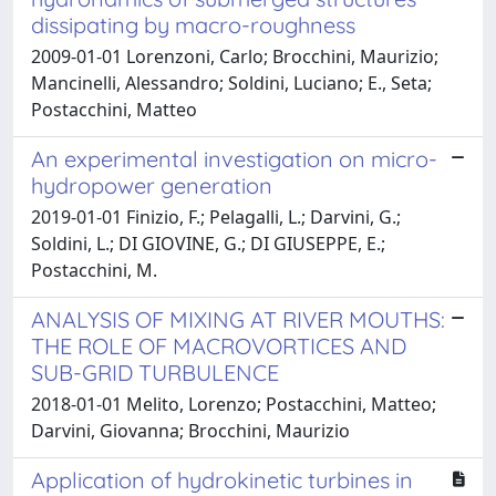
dissipating by macro-roughness
2009-01-01 Lorenzoni, Carlo; Brocchini, Maurizio;
Mancinelli, Alessandro; Soldini, Luciano; E., Seta;
Postacchini, Matteo
An experimental investigation on micro-
hydropower generation
2019-01-01 Finizio, F.; Pelagalli, L.; Darvini, G.;
Soldini, L.; DI GIOVINE, G.; DI GIUSEPPE, E.;
Postacchini, M.
ANALYSIS OF MIXING AT RIVER MOUTHS:
THE ROLE OF MACROVORTICES AND
SUB-GRID TURBULENCE
2018-01-01 Melito, Lorenzo; Postacchini, Matteo;
Darvini, Giovanna; Brocchini, Maurizio
Application of hydrokinetic turbines in