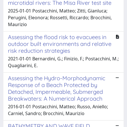
microtidal rivers: The Misa River test site
2025-01-01 Postacchini, Matteo; Zitti, Gianluca;
Perugini, Eleonora; Rossetti, Riccardo; Brocchini,
Maurizio
Assessing the flood risk to evacuees in
outdoor built environments and relative
risk reduction strategies
2021-01-01 Bernardini, G.; Finizio, F.; Postacchini, M.;
Quagliarini, E.
Assessing the Hydro-Morphodynamic
Response of a Beach Protected by
Detached, Impermeable, Submerged
Breakwaters: A Numerical Approach
2016-01-01 Postacchini, Matteo; Russo, Aniello;
Carniel, Sandro; Brocchini, Maurizio
BATHYMETRY AND WAVE FIELD