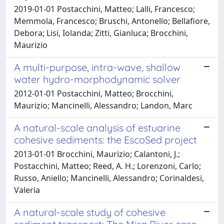
2019-01-01 Postacchini, Matteo; Lalli, Francesco;
Memmola, Francesco; Bruschi, Antonello; Bellafiore,
Debora; Lisi, Iolanda; Zitti, Gianluca; Brocchini,
Maurizio
A multi-purpose, intra-wave, shallow
water hydro-morphodynamic solver
2012-01-01 Postacchini, Matteo; Brocchini,
Maurizio; Mancinelli, Alessandro; Landon, Marc
A natural-scale analysis of estuarine
cohesive sediments: the EscoSed project
2013-01-01 Brocchini, Maurizio; Calantoni, J.;
Postacchini, Matteo; Reed, A. H.; Lorenzoni, Carlo;
Russo, Aniello; Mancinelli, Alessandro; Corinaldesi,
Valeria
A natural-scale study of cohesive