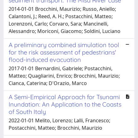
sediment transport: The Misa River case
2014-01-01 Brocchini, Maurizio; Russo, Aniello;
Calantoni, J.; Reed, A. H.; Postacchini, Matteo;
Lorenzoni, Carlo; Corvaro, Sara; Mancinelli,
Alessandro; Moriconi, Giacomo; Soldini, Luciano
A preliminary combined simulation tool
for the risk assessment of pedestrians'
flood-induced evacuation
2017-01-01 Bernardini, Gabriele; Postacchini,
Matteo; Quagliarini, Enrico; Brocchini, Maurizio;
Cianca, Caterina; D'Orazio, Marco
A Semi-Empirical Approach for Tsunami
Inundation: An Application to the Coasts
of South Italy
2022-01-01 Melito, Lorenzo; Lalli, Francesco;
Postacchini, Matteo; Brocchini, Maurizio