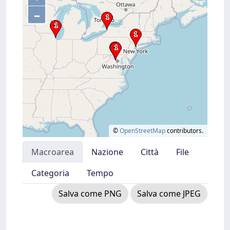
–
©
OpenStreetMap
contributors.
Macroarea
Nazione
Città
File
Categoria
Tempo
Salva come PNG
Salva come JPEG