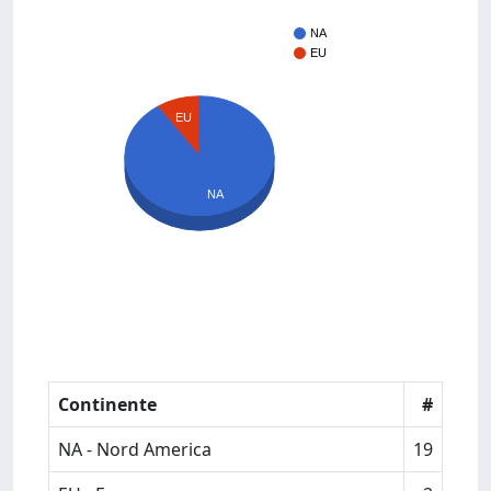
NA
EU
EU
NA
Continente
#
NA - Nord America
19