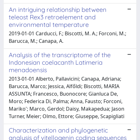
An intriguing relationship between
teleost Rex3 retroelement and
environmental temperature
2019-01-01 Carducci, F.; Biscotti, M. A.; Forconi, M.;
Barucca, M.; Canapa, A.
Analysis of the transcriptome of the
Indonesian coelacanth Latimeria
menadoensis
2013-01-01 Alberto, Pallavicini; Canapa, Adriana;
Barucca, Marco; Jessica, Alfőldi; Biscotti, MARIA
ASSUNTA; Francesco, Buonocore; Gianluca De,
Moro; Federica Di, Palma; Anna, Fausto; Forconi,
Mariko'; Marco, Gerdol; Daisy, Makapedua; Jason
Turner, Meier; Olmo, Ettore; Giuseppe, Scapigliati
Characterization and phylogenetic
analysis of vitellogenin coding sequences