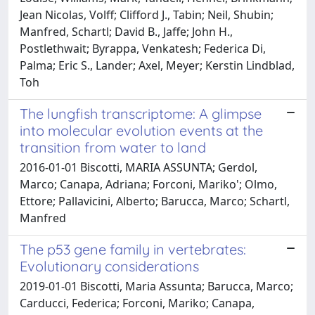
Jean Nicolas, Volff; Clifford J., Tabin; Neil, Shubin;
Manfred, Schartl; David B., Jaffe; John H.,
Postlethwait; Byrappa, Venkatesh; Federica Di,
Palma; Eric S., Lander; Axel, Meyer; Kerstin Lindblad,
Toh
The lungfish transcriptome: A glimpse
into molecular evolution events at the
transition from water to land
2016-01-01 Biscotti, MARIA ASSUNTA; Gerdol,
Marco; Canapa, Adriana; Forconi, Mariko'; Olmo,
Ettore; Pallavicini, Alberto; Barucca, Marco; Schartl,
Manfred
The p53 gene family in vertebrates:
Evolutionary considerations
2019-01-01 Biscotti, Maria Assunta; Barucca, Marco;
Carducci, Federica; Forconi, Mariko; Canapa,