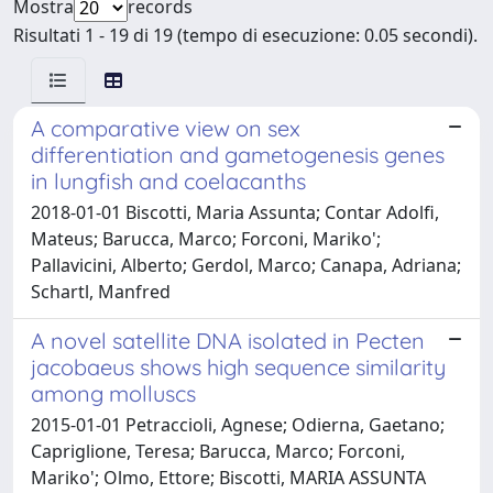
Mostra
records
Risultati 1 - 19 di 19 (tempo di esecuzione: 0.05 secondi).
A comparative view on sex
differentiation and gametogenesis genes
in lungfish and coelacanths
2018-01-01 Biscotti, Maria Assunta; Contar Adolfi,
Mateus; Barucca, Marco; Forconi, Mariko';
Pallavicini, Alberto; Gerdol, Marco; Canapa, Adriana;
Schartl, Manfred
A novel satellite DNA isolated in Pecten
jacobaeus shows high sequence similarity
among molluscs
2015-01-01 Petraccioli, Agnese; Odierna, Gaetano;
Capriglione, Teresa; Barucca, Marco; Forconi,
Mariko'; Olmo, Ettore; Biscotti, MARIA ASSUNTA