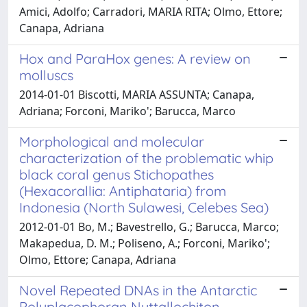
Amici, Adolfo; Carradori, MARIA RITA; Olmo, Ettore;
Canapa, Adriana
Hox and ParaHox genes: A review on
molluscs
2014-01-01 Biscotti, MARIA ASSUNTA; Canapa,
Adriana; Forconi, Mariko'; Barucca, Marco
Morphological and molecular
characterization of the problematic whip
black coral genus Stichopathes
(Hexacorallia: Antiphataria) from
Indonesia (North Sulawesi, Celebes Sea)
2012-01-01 Bo, M.; Bavestrello, G.; Barucca, Marco;
Makapedua, D. M.; Poliseno, A.; Forconi, Mariko';
Olmo, Ettore; Canapa, Adriana
Novel Repeated DNAs in the Antarctic
Polyplacophoran Nuttallochiton