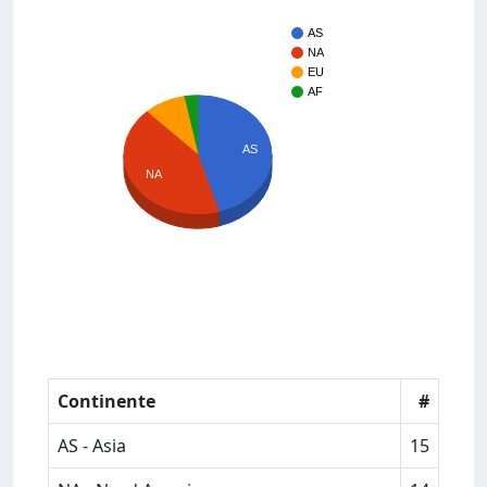
AS
NA
EU
AF
AS
NA
Continente
#
AS - Asia
15