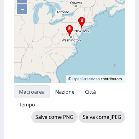
–
©
OpenStreetMap
contributors.
Macroarea
Nazione
Città
Tempo
Salva come PNG
Salva come JPEG