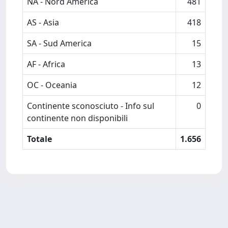
NA - Nord America
481
AS - Asia
418
SA - Sud America
15
AF - Africa
13
OC - Oceania
12
Continente sconosciuto - Info sul
0
continente non disponibili
Totale
1.656
Powered by
IRIS
-
about IRIS
-