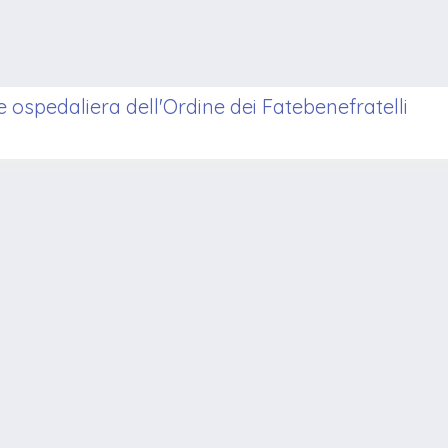
 ospedaliera dell'Ordine dei Fatebenefratelli