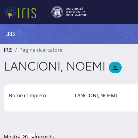
IRIS
IRIS
Pagina ricercatore
LANCIONI, NOEMI
Nome completo
LANCIONI, NOEMI
Mostra
records